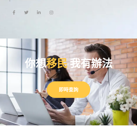
你想
移民
我有辦法
即時查詢