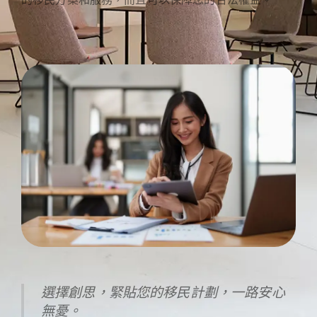
選擇創思，緊貼您的移民計劃，一路安心
無憂。