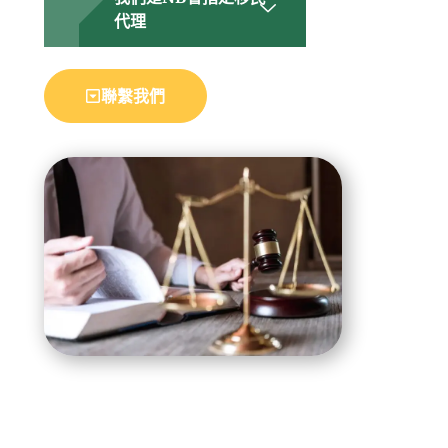
代理​
聯繫我們