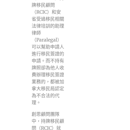
牌移民顧問
（RCIC）和安
省受過移民相關
法律培訓的助理
律師
（Paralegal）
可以幫助申請人
進行移民簽證的
申請。而不持有
牌照卻為他人收
費辦理移民簽證
業務的，都被加
拿大移民局認定
為不合法的代
理。
創思顧問團隊
中，持牌移民顧
問（RCIC）就