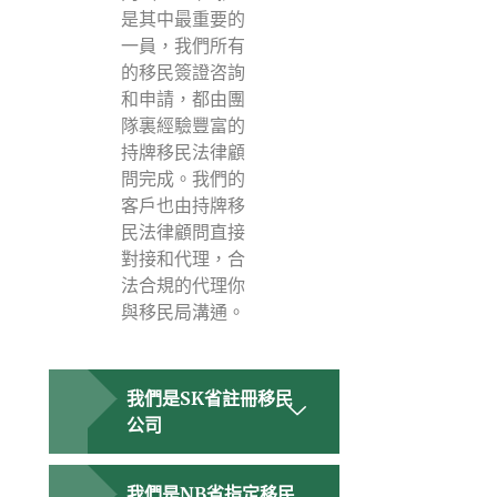
是其中最重要的
一員，我們所有
的移民簽證咨詢
和申請，都由團
隊裏經驗豐富的
持牌移民法律顧
問完成。我們的
客戶也由持牌移
民法律顧問直接
對接和代理，合
法合規的代理你
與移民局溝通。
我們是SK省註冊移民
公司
我們是NB省指定移民