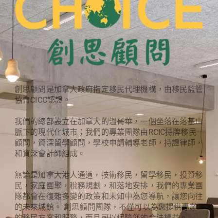
創思顧問是加拿大政府指定移民代理機構，由移民監管
協會CICC認證。
我們的總部設立在加拿大的溫哥華，一個坐落在落基山
脈下的現代化城市；我們的專業團隊由RCIC持牌移民
顧問，資深留學顧問，學校申請輔導老師，持證律師，
和資深會計師組成。
無論是加拿大港人通道，技術移民，留學移民，投資移
民，家庭團聚，稅務規劃，和落地安排，我們的專業團
隊都會在復雜多變的政策和未知中為您導航，讓您向往
的未來城鎮。 創思顧問團隊，不僅可以為您提供專業
的移民方案和服務，而且可以保障您的合法權益。