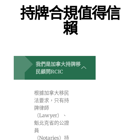
持牌合規值得信
賴
我們是加拿大持牌移
民顧問RCIC
根據加拿大移民
法要求，只有持
牌律師
（Lawyer）、
魁北克省的公證
員
（Notaries）持