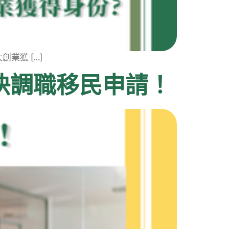
業獲 […]
加快調職移民申請！