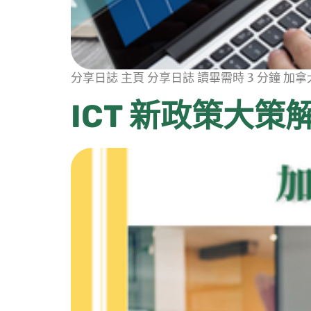
分享日誌 主頁 分享日誌 讀畢需時 3 分鐘 
ICT 新政策大