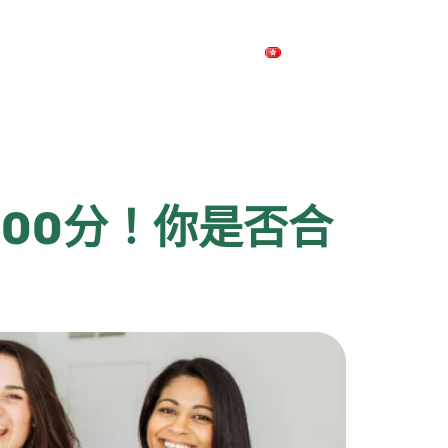
繁體中文
200分！你是否合