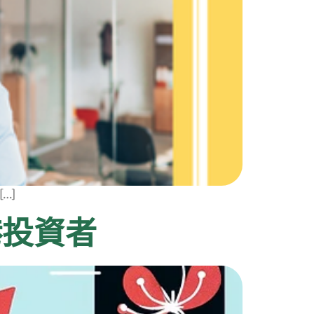
…]
港投資者