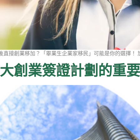
畢業後直接創業移加？「畢業生企業家移民」可能是你的選擇！ 加拿
拿大創業簽證計劃的重