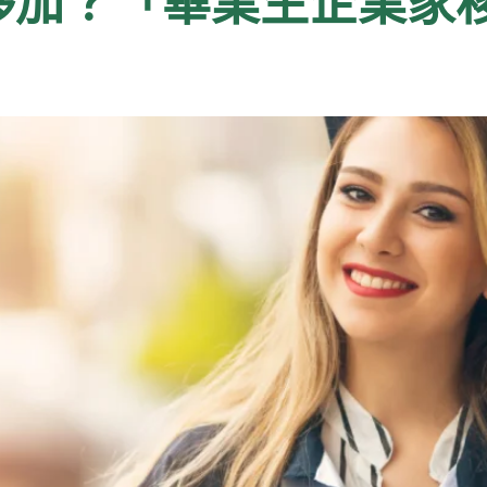
移加？「畢業生企業家