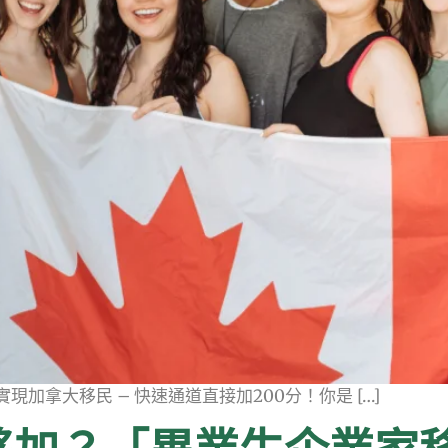
實現加拿大移民 – 快速通道直接加200分！你是 […]