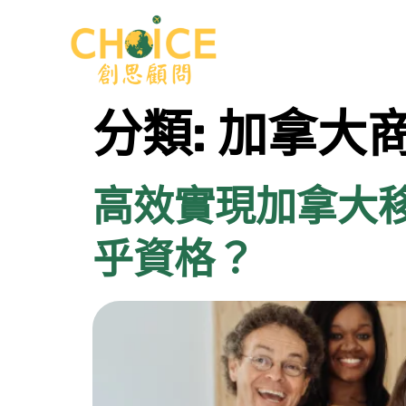
主頁
關於我
分類:
加拿大
高效實現加拿大移
乎資格？