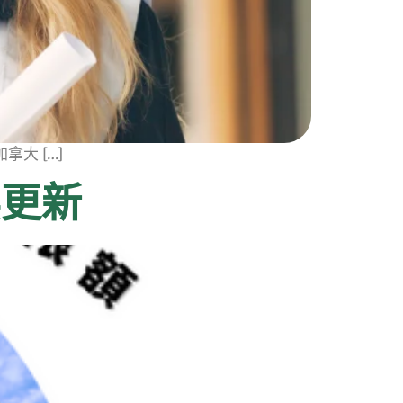
大 […]
要更新